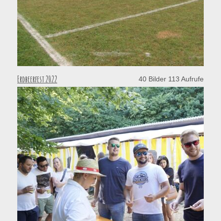
Erdbeerfest 2022
40 Bilder 113 Aufrufe