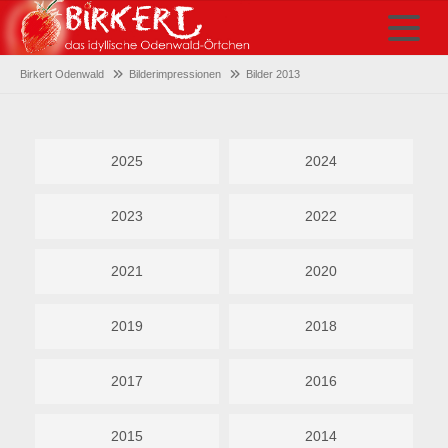
Birkert Odenwald
Bilderimpressionen
Bilder 2013
2025
2024
2023
2022
2021
2020
2019
2018
2017
2016
2015
2014