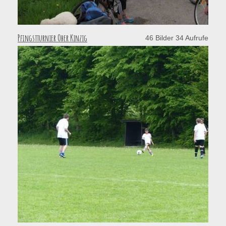
Pfingstturnier Ober Kinzig
46 Bilder 34 Aufrufe