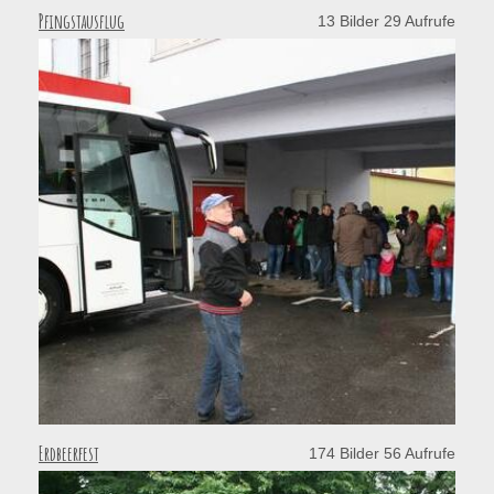
Pfingstausflug
13 Bilder 29 Aufrufe
Erdbeerfest
174 Bilder 56 Aufrufe