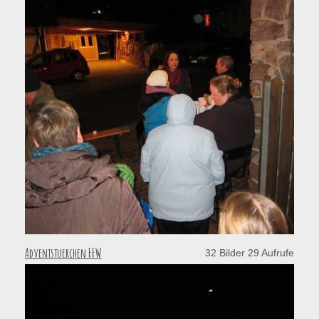
Adventstuerchen FFW
32 Bilder 29 Aufrufe