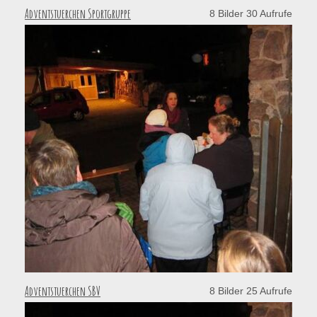
Adventstuerchen Sportgruppe
8 Bilder 30 Aufrufe
Adventstuerchen SBV
8 Bilder 25 Aufrufe